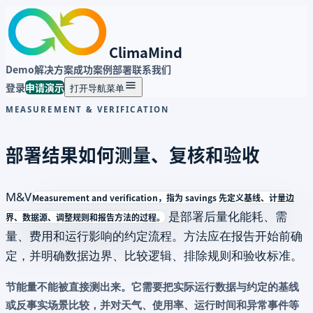
ClimaMind
Demo
解决方案
成功案例
部署
联系我们
登录
申请演示
打开导航菜单
MEASUREMENT & VERIFICATION
部署结果如何测量、复核和验收
M&V
Measurement and verification，指为 savings 先定义基线、计量边
是部署后量化能耗、需
界、数据源、调整规则和报告方法的过程。
量、费用和运行影响的约定流程。方法应在报告开始前确
定，并明确数据边界、比较逻辑、排除规则和验收标准。
节能量不能被直接测出来。它需要把实际运行数据与约定的基线
或反事实场景比较，并对天气、使用率、运行时间和异常事件等