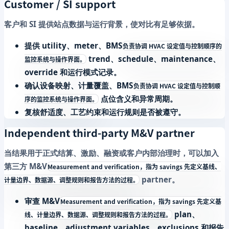
Customer / SI support
客户和 SI 提供站点数据与运行背景，使对比有足够依据。
提供 utility、meter、
BMS
负责协调 HVAC 设定值与控制顺序的
trend、schedule、maintenance、
监控系统与操作界面。
override 和运行模式记录。
确认设备映射、计量覆盖、
BMS
负责协调 HVAC 设定值与控制顺
点位含义和异常周期。
序的监控系统与操作界面。
复核舒适度、工艺约束和运行规则是否被遵守。
Independent third-party M&V partner
当结果用于正式结算、激励、融资或客户内部治理时，可以加入
第三方
M&V
Measurement and verification，指为 savings 先定义基线、
partner。
计量边界、数据源、调整规则和报告方法的过程。
审查
M&V
Measurement and verification，指为 savings 先定义基
plan、
线、计量边界、数据源、调整规则和报告方法的过程。
baseline、adjustment variables、exclusions 和报告